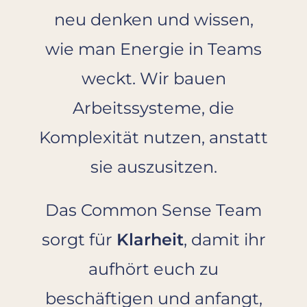
neu denken und wissen,
wie man Energie in Teams
weckt. Wir bauen
Arbeitssysteme, die
Komplexität nutzen, anstatt
sie auszusitzen.
Das Common Sense Team
sorgt für
Klarheit
, damit ihr
aufhört euch zu
beschäftigen und anfangt,